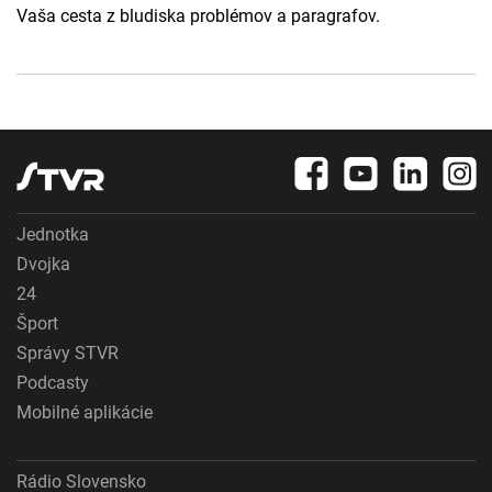
Vaša cesta z bludiska problémov a paragrafov.
Jednotka
Dvojka
24
Šport
Správy STVR
Podcasty
Mobilné aplikácie
Rádio Slovensko