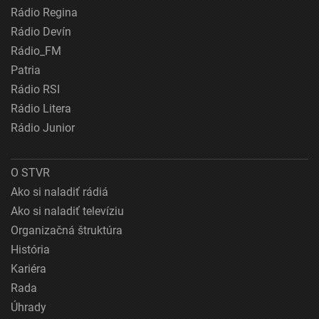
Rádio Regina
Rádio Devín
Rádio_FM
Patria
Rádio RSI
Rádio Litera
Rádio Junior
O STVR
Ako si naladiť rádiá
Ako si naladiť televíziu
Organizačná štruktúra
História
Kariéra
Rada
Úhrady