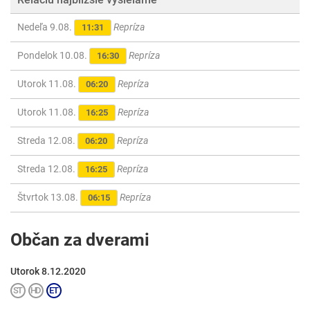
Nedeľa 9.08.
Repríza
11:31
Pondelok 10.08.
Repríza
16:30
Utorok 11.08.
Repríza
06:20
Utorok 11.08.
Repríza
16:25
Streda 12.08.
Repríza
06:20
Streda 12.08.
Repríza
16:25
Štvrtok 13.08.
Repríza
06:15
Občan za dverami
Utorok 8.12.2020