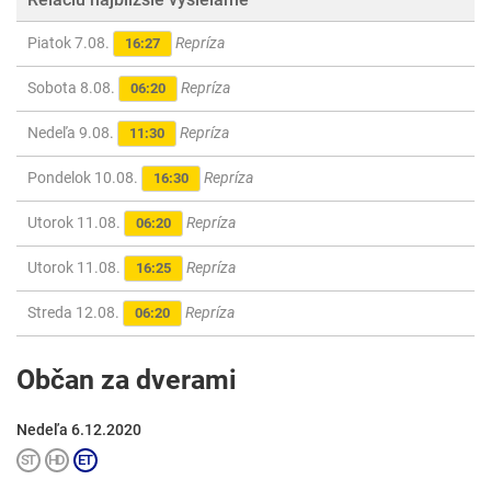
Piatok 7.08.
Repríza
16:27
Sobota 8.08.
Repríza
06:20
Nedeľa 9.08.
Repríza
11:30
Pondelok 10.08.
Repríza
16:30
Utorok 11.08.
Repríza
06:20
Utorok 11.08.
Repríza
16:25
Streda 12.08.
Repríza
06:20
Občan za dverami
Nedeľa 6.12.2020