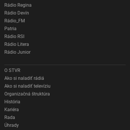
Rádio Regina
Rádio Devín
Rádio_FM
Patria
Rádio RSI
Rádio Litera
Rádio Junior
O STVR
Ako si naladiť rádiá
Ako si naladiť televíziu
Organizačná štruktúra
História
Kariéra
Rada
Úhrady