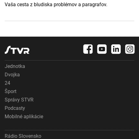
Vaša cesta z bludiska problémov a paragrafov.
Jednotka
Dvojka
24
Šport
Správy STVR
Podcasty
Mobilné aplikácie
Rádio Slovensko