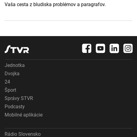
Vaša cesta z bludiska problémov a paragrafov.
Jednotka
Dvojka
24
Šport
Správy STVR
Podcasty
Mobilné aplikácie
Rádio Slovensko