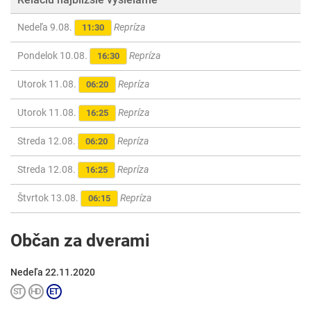
Nedeľa 9.08.
Repríza
11:30
Pondelok 10.08.
Repríza
16:30
Utorok 11.08.
Repríza
06:20
Utorok 11.08.
Repríza
16:25
Streda 12.08.
Repríza
06:20
Streda 12.08.
Repríza
16:25
Štvrtok 13.08.
Repríza
06:15
Občan za dverami
Nedeľa 22.11.2020