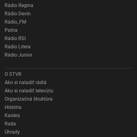
Rádio Regina
Rádio Devín
Rádio_FM
Patria
Rádio RSI
Rádio Litera
Rádio Junior
O STVR
Ako si naladiť rádiá
Ako si naladiť televíziu
Organizačná štruktúra
História
Kariéra
Rada
Úhrady