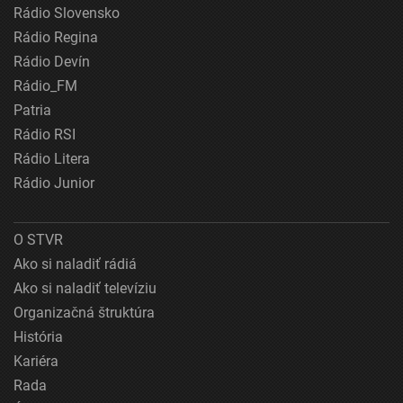
Rádio Slovensko
Rádio Regina
Rádio Devín
Rádio_FM
Patria
Rádio RSI
Rádio Litera
Rádio Junior
O STVR
Ako si naladiť rádiá
Ako si naladiť televíziu
Organizačná štruktúra
História
Kariéra
Rada