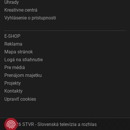
Úhrady
Kreatívne centrá
Vyhlásenie o prístupnosti
E-SHOP
Reklama
Mapa stránok
Logá na stiahnutie
Pre médiá
Prenájom majetku
Projekty
Kontakty
Upraviť cookies
© 2026 STVR - Slovenská televízia a rozhlas