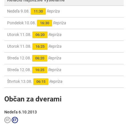
Nedeľa 9.08.
Repríza
11:30
Pondelok 10.08.
Repríza
16:30
Utorok 11.08.
Repríza
06:20
Utorok 11.08.
Repríza
16:25
Streda 12.08.
Repríza
06:20
Streda 12.08.
Repríza
16:25
Štvrtok 13.08.
Repríza
06:15
Občan za dverami
Nedeľa 6.10.2013