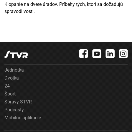
Klopanie na dvere úradov. Príbehy tých, ktorí sa dožadujú
spravodlivosti.
Jednotka
Dvojka
24
Šport
Správy STVR
Podcasty
Mobilné aplikácie