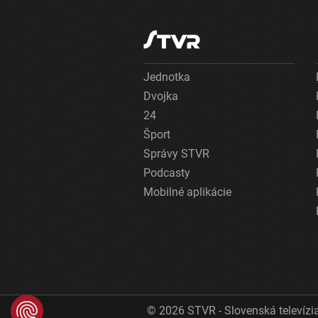
Jednotka
Dvojka
24
Šport
Správy STVR
Podcasty
Mobilné aplikácie
© 2026 STVR - Slovenská televízia