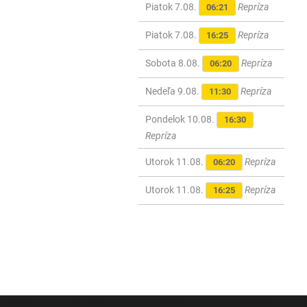
Piatok 7.08.
Repríza
06:21
Piatok 7.08.
Repríza
16:25
Sobota 8.08.
Repríza
06:20
Nedeľa 9.08.
Repríza
11:30
Pondelok 10.08.
16:30
Repríza
Utorok 11.08.
Repríza
06:20
Utorok 11.08.
Repríza
16:25