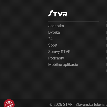
Jednotka
Dvojka
24
Šport
Správy STVR
Podcasty
Mobilné aplikácie
© 2026 STVR - Slovenská televízia