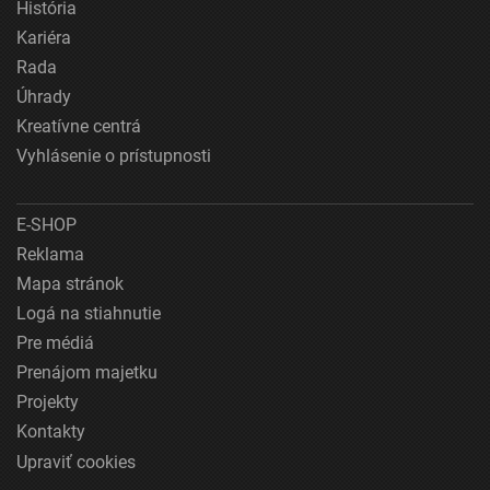
História
Kariéra
Rada
Úhrady
Kreatívne centrá
Vyhlásenie o prístupnosti
E-SHOP
Reklama
Mapa stránok
Logá na stiahnutie
Pre médiá
Prenájom majetku
Projekty
Kontakty
Upraviť cookies