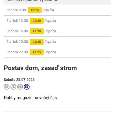
Sobota 8.08.
Repríza
18:15
Štvrtok 13.08.
Repríza
04:40
Sobota 15.08.
Repríza
18:20
Štvrtok 20.08.
Repríza
04:35
Sobota 22.08.
Repríza
18:15
Postav dom, zasaď strom
Sobota 25.07.2026
Hobby magazín na voľný čas.