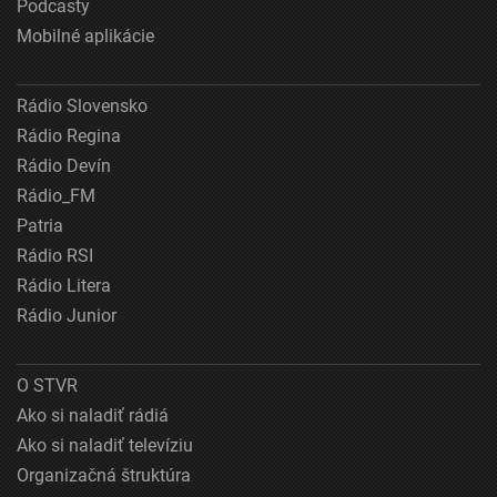
Podcasty
Mobilné aplikácie
Rádio Slovensko
Rádio Regina
Rádio Devín
Rádio_FM
Patria
Rádio RSI
Rádio Litera
Rádio Junior
O STVR
Ako si naladiť rádiá
Ako si naladiť televíziu
Organizačná štruktúra