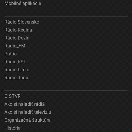
Mobilné aplikácie
Rádio Slovensko
Rádio Regina
Rádio Devín
Rádio_FM
Patria
Rádio RSI
Rádio Litera
Rádio Junior
O STVR
Ako si naladiť rádiá
Ako si naladiť televíziu
Organizačná štruktúra
História