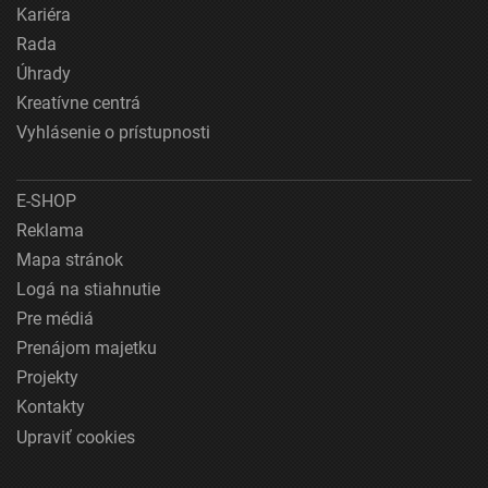
Kariéra
Rada
Úhrady
Kreatívne centrá
Vyhlásenie o prístupnosti
E-SHOP
Reklama
Mapa stránok
Logá na stiahnutie
Pre médiá
Prenájom majetku
Projekty
Kontakty
Upraviť cookies