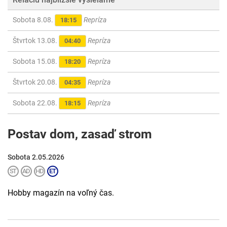
Sobota 8.08.
Repríza
18:15
Štvrtok 13.08.
Repríza
04:40
Sobota 15.08.
Repríza
18:20
Štvrtok 20.08.
Repríza
04:35
Sobota 22.08.
Repríza
18:15
Postav dom, zasaď strom
Sobota 2.05.2026
Hobby magazín na voľný čas.