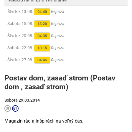
Štvrtok 13.08.
Repríza
04:40
Sobota 15.08.
Repríza
18:20
Štvrtok 20.08.
Repríza
04:35
Sobota 22.08.
Repríza
18:15
Štvrtok 27.08.
Repríza
04:45
Postav dom, zasaď strom (Postav
dom , zasaď strom)
Sobota 29.03.2014
Magazín rád a inšpirácií na voľný čas.