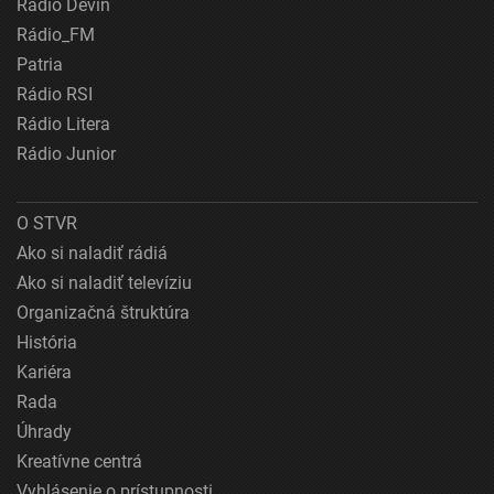
Rádio Devín
Rádio_FM
Patria
Rádio RSI
Rádio Litera
Rádio Junior
O STVR
Ako si naladiť rádiá
Ako si naladiť televíziu
Organizačná štruktúra
História
Kariéra
Rada
Úhrady
Kreatívne centrá
Vyhlásenie o prístupnosti