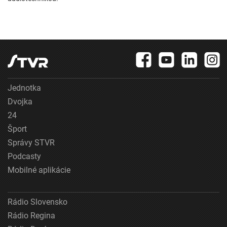
Jednotka
Dvojka
24
Šport
Správy STVR
Podcasty
Mobilné aplikácie
Rádio Slovensko
Rádio Regina