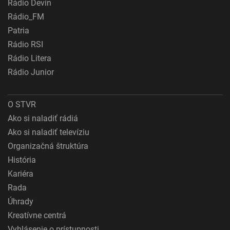
Rádio Devín
Rádio_FM
Patria
Rádio RSI
Rádio Litera
Rádio Junior
O STVR
Ako si naladiť rádiá
Ako si naladiť televíziu
Organizačná štruktúra
História
Kariéra
Rada
Úhrady
Kreatívne centrá
Vyhlásenie o prístupnosti