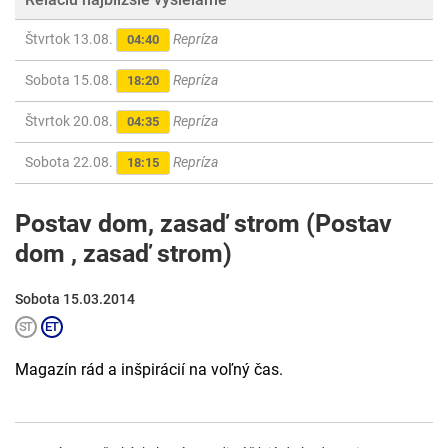
Štvrtok 13.08.
Repríza
04:40
Sobota 15.08.
Repríza
18:20
Štvrtok 20.08.
Repríza
04:35
Sobota 22.08.
Repríza
18:15
Postav dom, zasaď strom (Postav
dom , zasaď strom)
Sobota 15.03.2014
Magazín rád a inšpirácií na voľný čas.