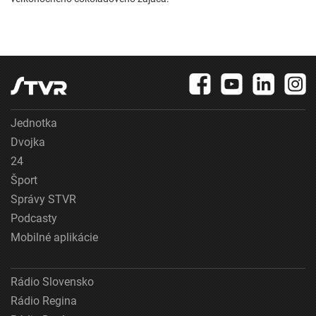
Jednotka
Dvojka
24
Šport
Správy STVR
Podcasty
Mobilné aplikácie
Rádio Slovensko
Rádio Regina