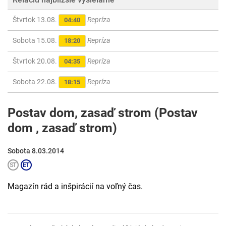
Štvrtok 13.08.
Repríza
04:40
Sobota 15.08.
Repríza
18:20
Štvrtok 20.08.
Repríza
04:35
Sobota 22.08.
Repríza
18:15
Postav dom, zasaď strom (Postav
dom , zasaď strom)
Sobota 8.03.2014
Magazín rád a inšpirácií na voľný čas.