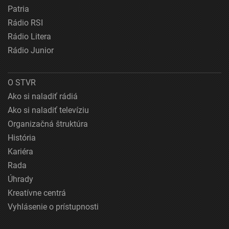
Patria
Rádio RSI
Rádio Litera
Rádio Junior
O STVR
Ako si naladiť rádiá
Ako si naladiť televíziu
Organizačná štruktúra
História
Kariéra
Rada
Úhrady
Kreatívne centrá
Vyhlásenie o prístupnosti