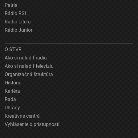
Patria
Rádio RSI
Rádio Litera
Rádio Junior
O STVR
Ako si naladiť rádiá
Ako si naladiť televíziu
Organizačná štruktúra
História
Kariéra
Rada
Úhrady
Kreatívne centrá
Vyhlásenie o prístupnosti