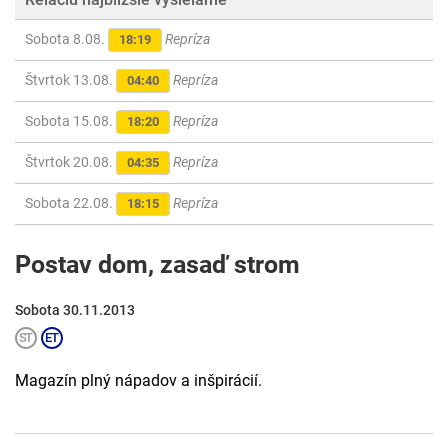
Sobota 8.08.
Repríza
18:19
Štvrtok 13.08.
Repríza
04:40
Sobota 15.08.
Repríza
18:20
Štvrtok 20.08.
Repríza
04:35
Sobota 22.08.
Repríza
18:15
Postav dom, zasaď strom
Sobota 30.11.2013
Magazín plný nápadov a inšpirácií.