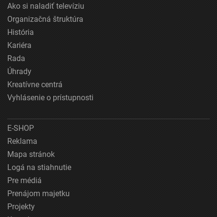
Ako si naladiť televíziu
Organizačná štruktúra
História
Kariéra
Rada
Úhrady
Kreatívne centrá
Vyhlásenie o prístupnosti
E-SHOP
Reklama
Mapa stránok
Logá na stiahnutie
Pre médiá
Prenájom majetku
Projekty