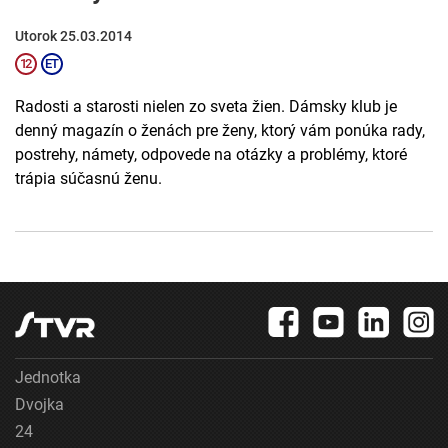
Utorok 25.03.2014
Radosti a starosti nielen zo sveta žien. Dámsky klub je
denný magazín o ženách pre ženy, ktorý vám ponúka rady,
postrehy, námety, odpovede na otázky a problémy, ktoré
trápia súčasnú ženu.
Jednotka
Dvojka
24