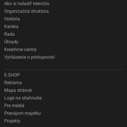
Ako si naladiť televíziu
Organizačná štruktúra
História
Kariéra
Rada
Úhrady
Kreatívne centrá
Vyhlásenie o prístupnosti
E-SHOP
Reklama
Mapa stránok
Logá na stiahnutie
Pre médiá
Prenájom majetku
Projekty