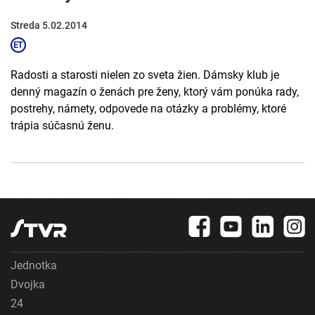
Streda 5.02.2014
Radosti a starosti nielen zo sveta žien. Dámsky klub je
denný magazín o ženách pre ženy, ktorý vám ponúka rady,
postrehy, námety, odpovede na otázky a problémy, ktoré
trápia súčasnú ženu.
Jednotka
Dvojka
24