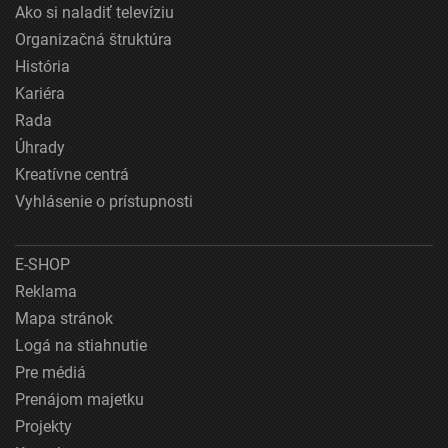
Ako si naladiť televíziu
Organizačná štruktúra
História
Kariéra
Rada
Úhrady
Kreatívne centrá
Vyhlásenie o prístupnosti
E-SHOP
Reklama
Mapa stránok
Logá na stiahnutie
Pre médiá
Prenájom majetku
Projekty