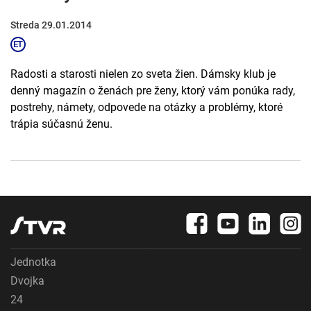
Streda 29.01.2014
Radosti a starosti nielen zo sveta žien. Dámsky klub je
denný magazín o ženách pre ženy, ktorý vám ponúka rady,
postrehy, námety, odpovede na otázky a problémy, ktoré
trápia súčasnú ženu.
Jednotka
Dvojka
24