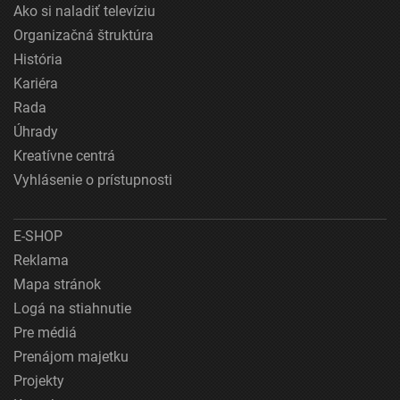
Ako si naladiť televíziu
Organizačná štruktúra
História
Kariéra
Rada
Úhrady
Kreatívne centrá
Vyhlásenie o prístupnosti
E-SHOP
Reklama
Mapa stránok
Logá na stiahnutie
Pre médiá
Prenájom majetku
Projekty