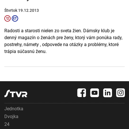
Štvrtok 19.12.2013
Radosti a starosti nielen zo sveta žien. Dámsky klub je
denný magazín o ženách pre ženy, ktorý vám ponúka rady,
postrehy, námety , odpovede na otázky a problémy, ktoré
trápia súčasnú ženu.
Jednotka
Dvojka
24