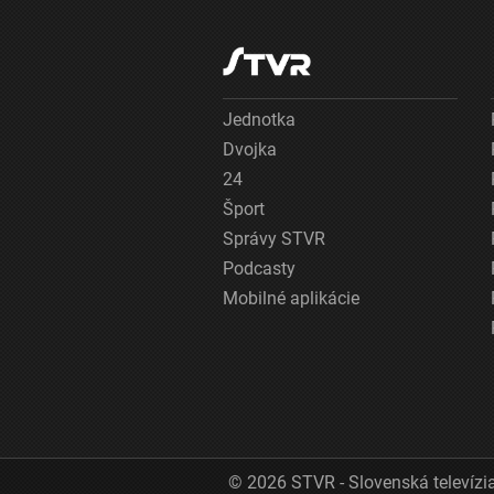
Jednotka
Dvojka
24
Šport
Správy STVR
Podcasty
Mobilné aplikácie
© 2026 STVR - Slovenská televízia