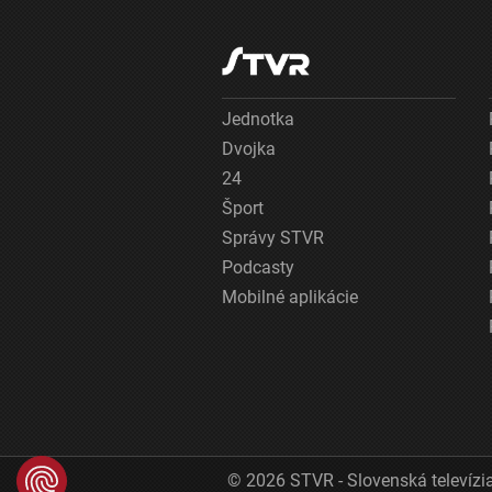
Jednotka
Dvojka
24
Šport
Správy STVR
Podcasty
Mobilné aplikácie
© 2026 STVR - Slovenská televízia