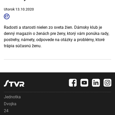
Utorok 13.10.2020
Radosti a starosti nielen zo sveta žien. Dámsky klub je
denný magazín o ženách pre ženy, ktorý vám ponúka rady,
postrehy, námety, odpovede na otázky a problémy, ktoré
trápia súčasnú ženu.
Jednotka
Dvojka
24