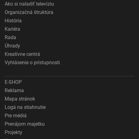
Ako si naladiť televíziu
Organizačná štruktúra
História
Kariéra
Rada
Úhrady
Kreatívne centrá
Vyhlásenie o prístupnosti
E-SHOP
Reklama
Mapa stránok
Logá na stiahnutie
Pre médiá
Prenájom majetku
Projekty