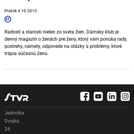
Piatok 4.10.2013
Radosti a starosti nielen zo sveta žien. Dámsky klub je
denný magazín o ženách pre ženy, ktorý vám ponúka rady,
postrehy, námety, odpovede na otázky a problémy, ktoré
trápia súčasnú ženu.
Jednotka
Dvojka
24