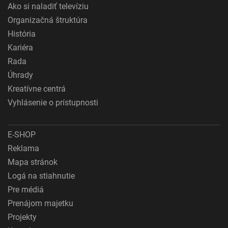
Ako si naladiť televíziu
Organizačná štruktúra
História
Kariéra
Rada
Úhrady
Kreatívne centrá
Vyhlásenie o prístupnosti
E-SHOP
Reklama
Mapa stránok
Logá na stiahnutie
Pre médiá
Prenájom majetku
Projekty