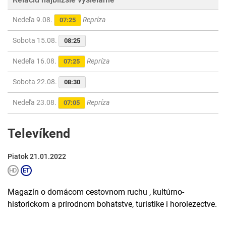
Nedeľa 9.08.
Repríza
07:25
Sobota 15.08.
08:25
Nedeľa 16.08.
Repríza
07:25
Sobota 22.08.
08:30
Nedeľa 23.08.
Repríza
07:05
Televíkend
Piatok 21.01.2022
Magazín o domácom cestovnom ruchu , kultúrno-
historickom a prírodnom bohatstve, turistike i horolezectve.