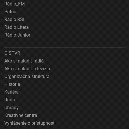
Rádio_FM
Patria
Rádio RSI
Rádio Litera
Rádio Junior
O STVR
Ako si naladiť rádiá
Ako si naladiť televíziu
Organizačná štruktúra
História
Kariéra
Rada
Úhrady
Kreatívne centrá
Vyhlásenie o prístupnosti