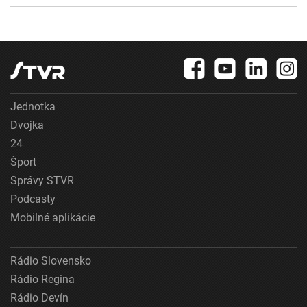
Jednotka
Dvojka
24
Šport
Správy STVR
Podcasty
Mobilné aplikácie
Rádio Slovensko
Rádio Regina
Rádio Devín