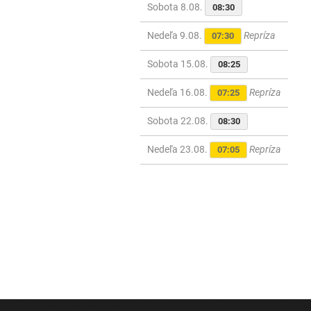
Sobota 8.08.
08:30
Nedeľa 9.08.
Repríza
07:30
Sobota 15.08.
08:25
Nedeľa 16.08.
Repríza
07:25
Sobota 22.08.
08:30
Nedeľa 23.08.
Repríza
07:05