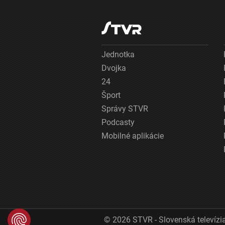
Jednotka
Dvojka
24
Šport
Správy STVR
Podcasty
Mobilné aplikácie
© 2026 STVR - Slovenská televízia