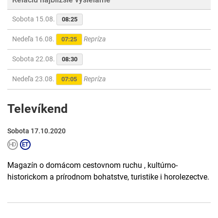
Sobota 15.08.
08:25
Nedeľa 16.08.
Repríza
07:25
Sobota 22.08.
08:30
Nedeľa 23.08.
Repríza
07:05
Televíkend
Sobota 17.10.2020
Magazín o domácom cestovnom ruchu , kultúrno-
historickom a prírodnom bohatstve, turistike i horolezectve.