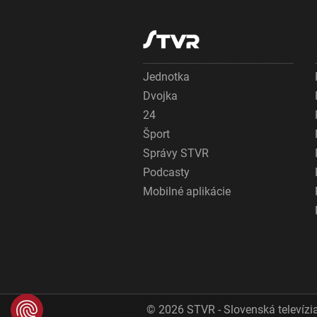
Jednotka
Dvojka
24
Šport
Správy STVR
Podcasty
Mobilné aplikácie
© 2026 STVR - Slovenská televízia