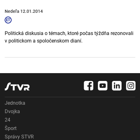
Nedeľa 12.01.2014
Politická diskusia o témach, ktoré počas týždňa rezonovali
v politickom a spoločenskom dianí.
Jednotka
Dvojka
24
Šport
Správy STVR