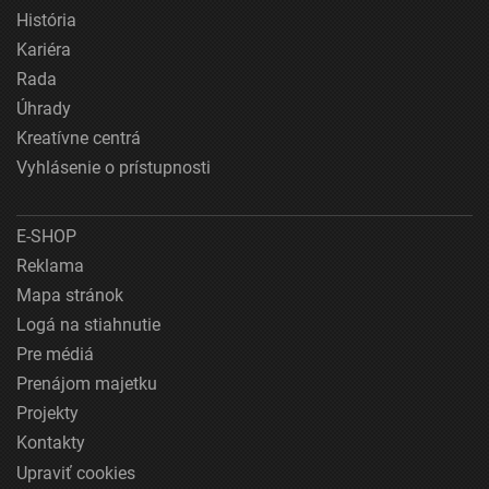
História
Kariéra
Rada
Úhrady
Kreatívne centrá
Vyhlásenie o prístupnosti
E-SHOP
Reklama
Mapa stránok
Logá na stiahnutie
Pre médiá
Prenájom majetku
Projekty
Kontakty
Upraviť cookies