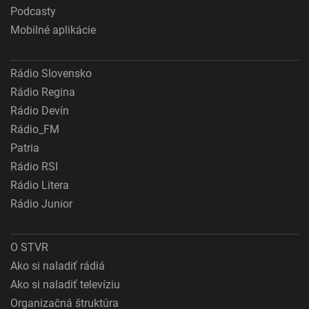
Podcasty
Mobilné aplikácie
Rádio Slovensko
Rádio Regina
Rádio Devín
Rádio_FM
Patria
Rádio RSI
Rádio Litera
Rádio Junior
O STVR
Ako si naladiť rádiá
Ako si naladiť televíziu
Organizačná štruktúra