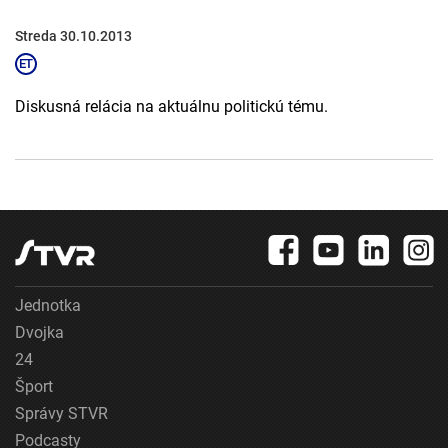
Streda 30.10.2013
Diskusná relácia na aktuálnu politickú tému.
Jednotka
Dvojka
24
Šport
Správy STVR
Podcasty