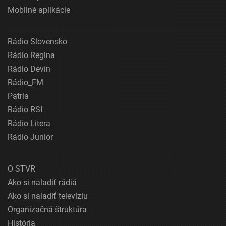
Mobilné aplikácie
Rádio Slovensko
Rádio Regina
Rádio Devín
Rádio_FM
Patria
Rádio RSI
Rádio Litera
Rádio Junior
O STVR
Ako si naladiť rádiá
Ako si naladiť televíziu
Organizačná štruktúra
História