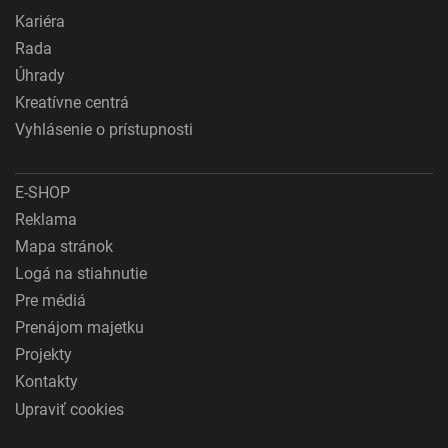
Kariéra
Rada
Úhrady
Kreatívne centrá
Vyhlásenie o prístupnosti
E-SHOP
Reklama
Mapa stránok
Logá na stiahnutie
Pre médiá
Prenájom majetku
Projekty
Kontakty
Upraviť cookies