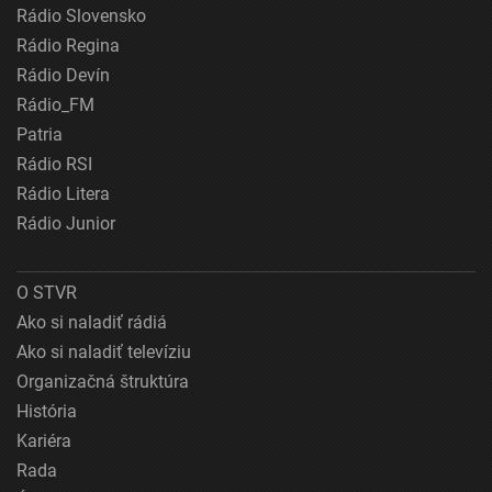
Rádio Slovensko
Rádio Regina
Rádio Devín
Rádio_FM
Patria
Rádio RSI
Rádio Litera
Rádio Junior
O STVR
Ako si naladiť rádiá
Ako si naladiť televíziu
Organizačná štruktúra
História
Kariéra
Rada