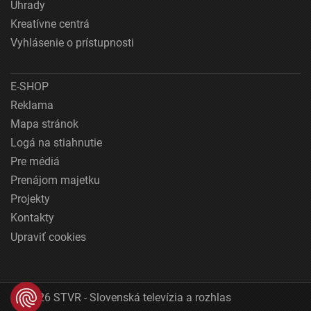
Úhrady
Kreatívne centrá
Vyhlásenie o prístupnosti
E-SHOP
Reklama
Mapa stránok
Logá na stiahnutie
Pre médiá
Prenájom majetku
Projekty
Kontakty
Upraviť cookies
© 2026 STVR - Slovenská televízia a rozhlas