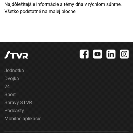
Najdôležitejšie informácie a témy dňa v rýchlom súhrne.
Všetko podstatné na malej ploche.
Jednotka
Dvojka
24
Šport
Správy STVR
Podcasty
Mobilné aplikácie