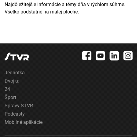
Najdôležitejšie informácie a témy dňa v rýchlom súhrne.
Všetko podstatné na malej ploche.
Jednotka
Dvojka
24
Šport
Správy STVR
Podcasty
Mobilné aplikácie