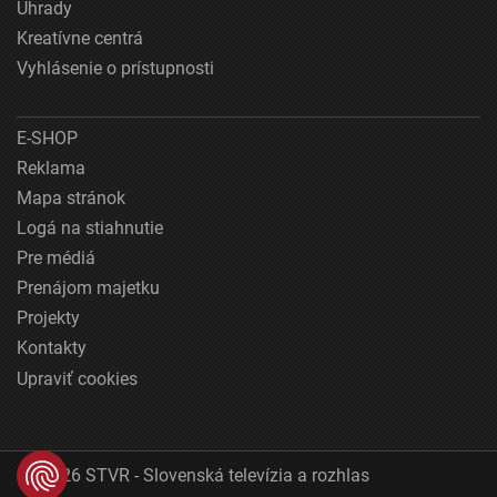
Úhrady
Kreatívne centrá
Vyhlásenie o prístupnosti
E-SHOP
Reklama
Mapa stránok
Logá na stiahnutie
Pre médiá
Prenájom majetku
Projekty
Kontakty
Upraviť cookies
© 2026 STVR - Slovenská televízia a rozhlas