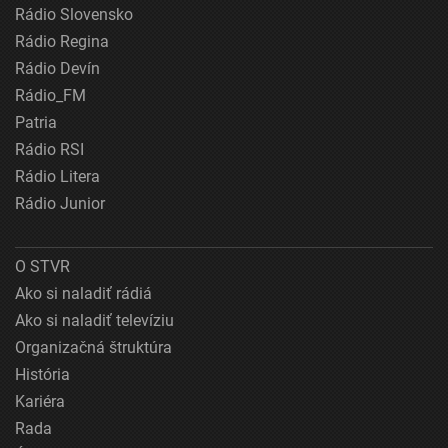
Rádio Slovensko
Rádio Regina
Rádio Devín
Rádio_FM
Patria
Rádio RSI
Rádio Litera
Rádio Junior
O STVR
Ako si naladiť rádiá
Ako si naladiť televíziu
Organizačná štruktúra
História
Kariéra
Rada