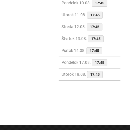
Pondelok 10.08.
17:45
Utorok 11.08.
17:45
Streda 12.08.
17:45
Štvrtok 13.08.
17:45
Piatok 14.08.
17:45
Pondelok 17.08.
17:45
Utorok 18.08.
17:45