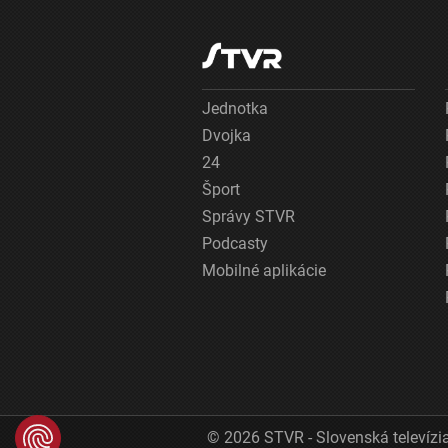
Jednotka
Dvojka
24
Šport
Správy STVR
Podcasty
Mobilné aplikácie
© 2026 STVR - Slovenská televízia