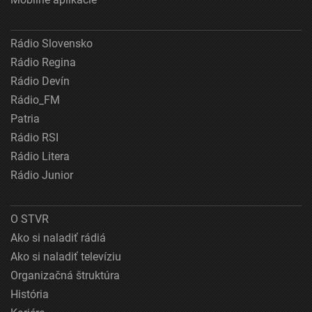
Rádio Slovensko
Rádio Regina
Rádio Devín
Rádio_FM
Patria
Rádio RSI
Rádio Litera
Rádio Junior
O STVR
Ako si naladiť rádiá
Ako si naladiť televíziu
Organizačná štruktúra
História