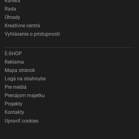
Kariéra
Rada
Úhrady
Kreatívne centrá
Vyhlásenie o prístupnosti
E-SHOP
Reklama
Mapa stránok
Logá na stiahnutie
Pre médiá
Prenájom majetku
Projekty
Kontakty
Upraviť cookies