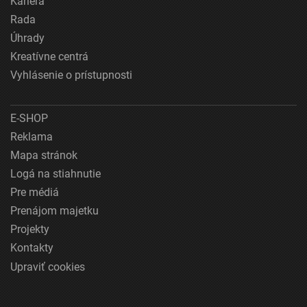
Kariéra
Rada
Úhrady
Kreatívne centrá
Vyhlásenie o prístupnosti
E-SHOP
Reklama
Mapa stránok
Logá na stiahnutie
Pre médiá
Prenájom majetku
Projekty
Kontakty
Upraviť cookies