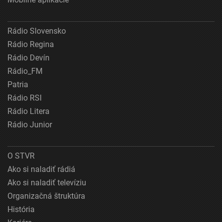
Rádio Slovensko
Rádio Regina
Rádio Devín
Rádio_FM
Patria
Rádio RSI
Rádio Litera
Rádio Junior
O STVR
Ako si naladiť rádiá
Ako si naladiť televíziu
Organizačná štruktúra
História