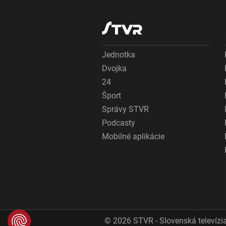
Jednotka
Dvojka
24
Šport
Správy STVR
Podcasty
Mobilné aplikácie
© 2026 STVR - Slovenská televízia