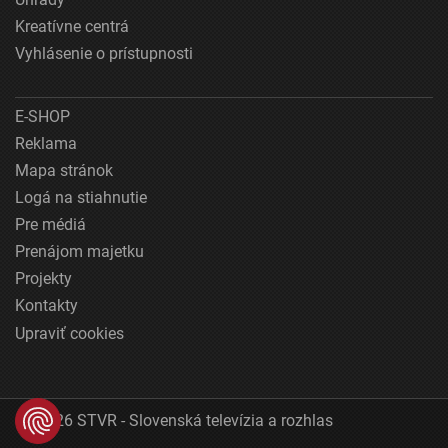
Kreatívne centrá
Vyhlásenie o prístupnosti
E-SHOP
Reklama
Mapa stránok
Logá na stiahnutie
Pre médiá
Prenájom majetku
Projekty
Kontakty
Upraviť cookies
© 2026 STVR - Slovenská televízia a rozhlas