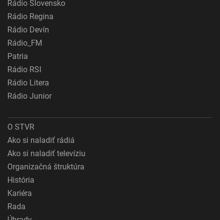
Rádio Slovensko
Rádio Regina
Rádio Devín
Rádio_FM
Patria
Rádio RSI
Rádio Litera
Rádio Junior
O STVR
Ako si naladiť rádiá
Ako si naladiť televíziu
Organizačná štruktúra
História
Kariéra
Rada
Úhrady