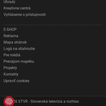
Úhrady
Kreatívne centrá
Vyhlásenie o prístupnosti
E-SHOP
Reklama
Mapa stránok
Logá na stiahnutie
Pre médiá
Prenájom majetku
Projekty
Kontakty
Upraviť cookies
© 2026 STVR - Slovenská televízia a rozhlas