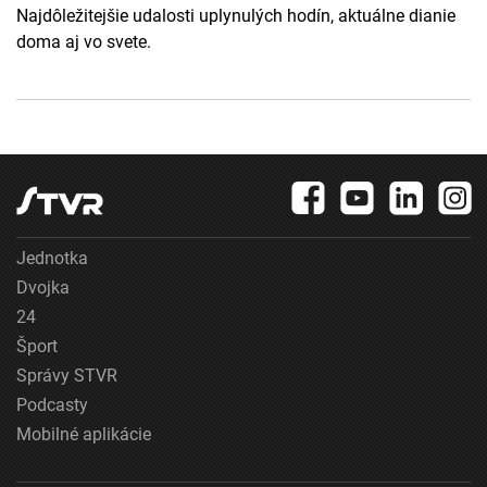
Najdôležitejšie udalosti uplynulých hodín, aktuálne dianie
doma aj vo svete.
Jednotka
Dvojka
24
Šport
Správy STVR
Podcasty
Mobilné aplikácie