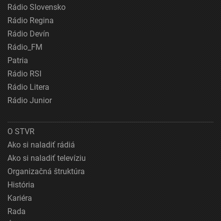
Rádio Slovensko
Rádio Regina
Rádio Devín
Rádio_FM
Patria
Rádio RSI
Rádio Litera
Rádio Junior
O STVR
Ako si naladiť rádiá
Ako si naladiť televíziu
Organizačná štruktúra
História
Kariéra
Rada