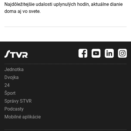
Najdôležitejšie udalosti uplynulých hodín, aktuálne dianie
doma aj vo svete.
Jednotka
Dvojka
24
Šport
Správy STVR
Podcasty
Mobilné aplikácie