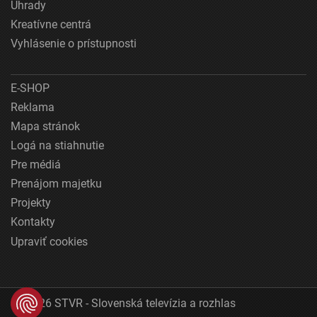
Úhrady
Kreatívne centrá
Vyhlásenie o prístupnosti
E-SHOP
Reklama
Mapa stránok
Logá na stiahnutie
Pre médiá
Prenájom majetku
Projekty
Kontakty
Upraviť cookies
© 2026 STVR - Slovenská televízia a rozhlas