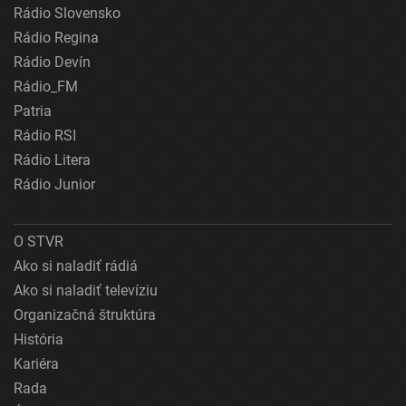
Rádio Slovensko
Rádio Regina
Rádio Devín
Rádio_FM
Patria
Rádio RSI
Rádio Litera
Rádio Junior
O STVR
Ako si naladiť rádiá
Ako si naladiť televíziu
Organizačná štruktúra
História
Kariéra
Rada