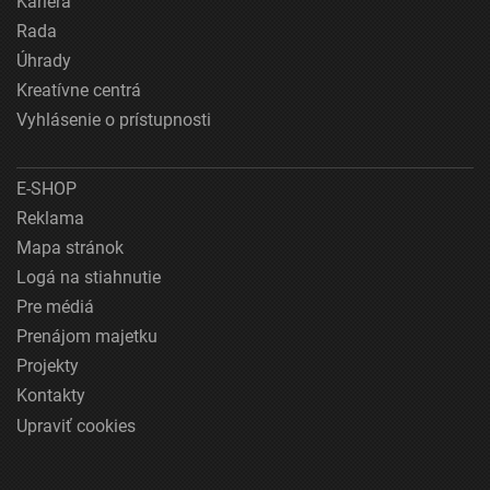
Kariéra
Rada
Úhrady
Kreatívne centrá
Vyhlásenie o prístupnosti
E-SHOP
Reklama
Mapa stránok
Logá na stiahnutie
Pre médiá
Prenájom majetku
Projekty
Kontakty
Upraviť cookies