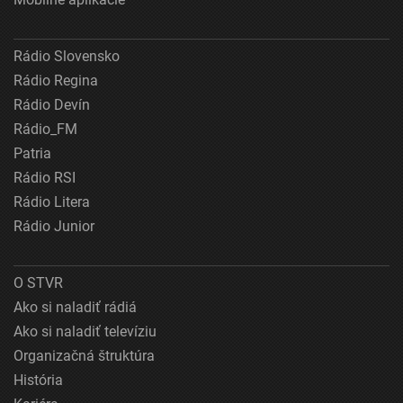
Rádio Slovensko
Rádio Regina
Rádio Devín
Rádio_FM
Patria
Rádio RSI
Rádio Litera
Rádio Junior
O STVR
Ako si naladiť rádiá
Ako si naladiť televíziu
Organizačná štruktúra
História