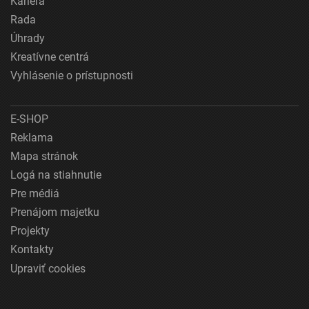
Kariéra
Rada
Úhrady
Kreatívne centrá
Vyhlásenie o prístupnosti
E-SHOP
Reklama
Mapa stránok
Logá na stiahnutie
Pre médiá
Prenájom majetku
Projekty
Kontakty
Upraviť cookies