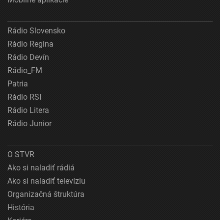
Rádio Slovensko
Rádio Regina
Rádio Devín
Rádio_FM
Patria
Rádio RSI
Rádio Litera
Rádio Junior
O STVR
Ako si naladiť rádiá
Ako si naladiť televíziu
Organizačná štruktúra
História