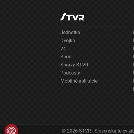
Jednotka
Dvojka
24
Šport
Správy STVR
Podcasty
Mobilné aplikácie
© 2026 STVR - Slovenská televízia