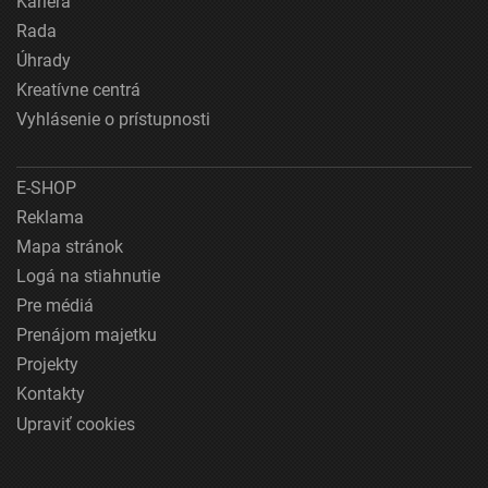
Kariéra
Rada
Úhrady
Kreatívne centrá
Vyhlásenie o prístupnosti
E-SHOP
Reklama
Mapa stránok
Logá na stiahnutie
Pre médiá
Prenájom majetku
Projekty
Kontakty
Upraviť cookies