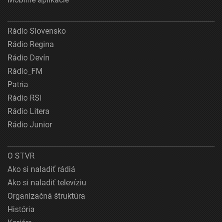
Rádio Slovensko
Rádio Regina
Rádio Devín
Rádio_FM
Patria
Rádio RSI
Rádio Litera
Rádio Junior
O STVR
Ako si naladiť rádiá
Ako si naladiť televíziu
Organizačná štruktúra
História