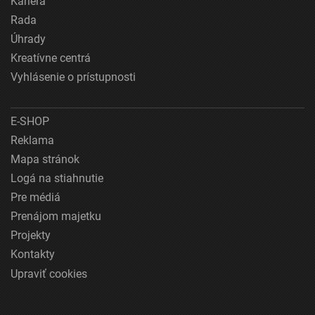
Kariéra
Rada
Úhrady
Kreatívne centrá
Vyhlásenie o prístupnosti
E-SHOP
Reklama
Mapa stránok
Logá na stiahnutie
Pre médiá
Prenájom majetku
Projekty
Kontakty
Upraviť cookies