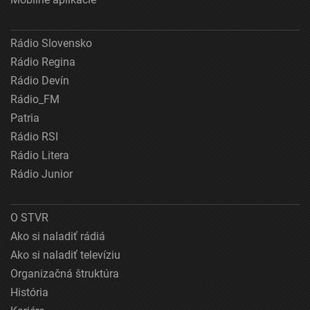
Rádio Slovensko
Rádio Regina
Rádio Devín
Rádio_FM
Patria
Rádio RSI
Rádio Litera
Rádio Junior
O STVR
Ako si naladiť rádiá
Ako si naladiť televíziu
Organizačná štruktúra
História