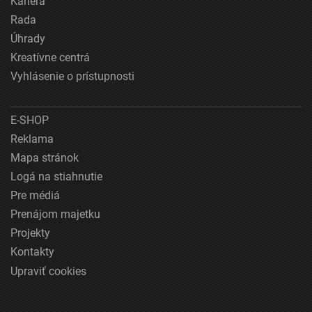
Kariéra
Rada
Úhrady
Kreatívne centrá
Vyhlásenie o prístupnosti
E-SHOP
Reklama
Mapa stránok
Logá na stiahnutie
Pre médiá
Prenájom majetku
Projekty
Kontakty
Upraviť cookies