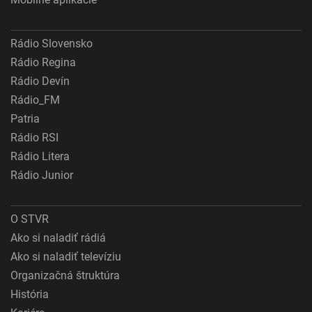
Rádio Slovensko
Rádio Regina
Rádio Devín
Rádio_FM
Patria
Rádio RSI
Rádio Litera
Rádio Junior
O STVR
Ako si naladiť rádiá
Ako si naladiť televíziu
Organizačná štruktúra
História