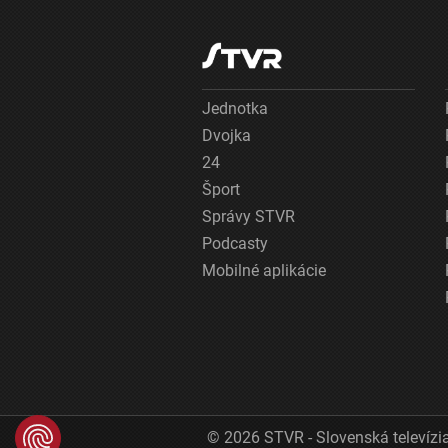
Jednotka
Dvojka
24
Šport
Správy STVR
Podcasty
Mobilné aplikácie
© 2026 STVR - Slovenská televízia