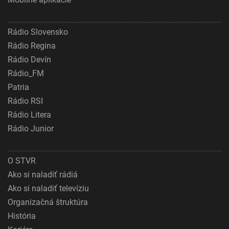
Rádio Slovensko
Rádio Regina
Rádio Devín
Rádio_FM
Patria
Rádio RSI
Rádio Litera
Rádio Junior
O STVR
Ako si naladiť rádiá
Ako si naladiť televíziu
Organizačná štruktúra
História