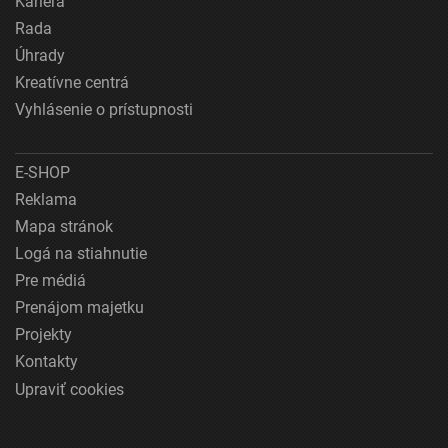
Kariéra
Rada
Úhrady
Kreatívne centrá
Vyhlásenie o prístupnosti
E-SHOP
Reklama
Mapa stránok
Logá na stiahnutie
Pre médiá
Prenájom majetku
Projekty
Kontakty
Upraviť cookies