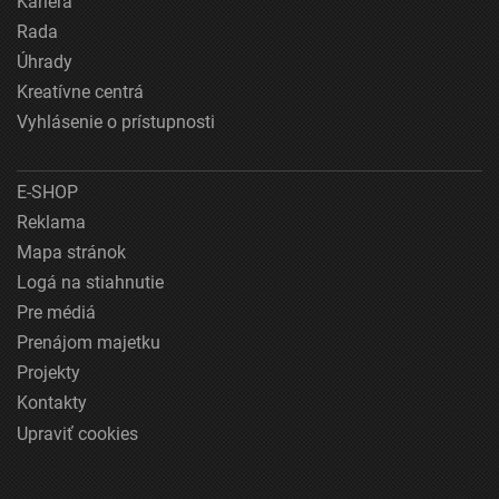
Kariéra
Rada
Úhrady
Kreatívne centrá
Vyhlásenie o prístupnosti
E-SHOP
Reklama
Mapa stránok
Logá na stiahnutie
Pre médiá
Prenájom majetku
Projekty
Kontakty
Upraviť cookies