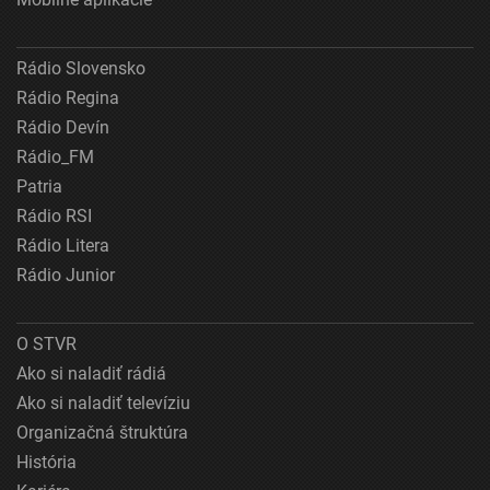
Rádio Slovensko
Rádio Regina
Rádio Devín
Rádio_FM
Patria
Rádio RSI
Rádio Litera
Rádio Junior
O STVR
Ako si naladiť rádiá
Ako si naladiť televíziu
Organizačná štruktúra
História