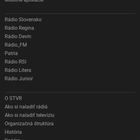
Rádio Slovensko
Rádio Regina
Rádio Devín
Rádio_FM
Patria
Rádio RSI
Rádio Litera
Rádio Junior
O STVR
Ako si naladiť rádiá
Ako si naladiť televíziu
Organizačná štruktúra
História