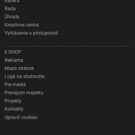
Kariéra
Rada
Úhrady
Kreatívne centrá
Vyhlásenie o prístupnosti
E-SHOP
Reklama
Mapa stránok
Logá na stiahnutie
Pre médiá
Prenájom majetku
Projekty
Kontakty
Upraviť cookies