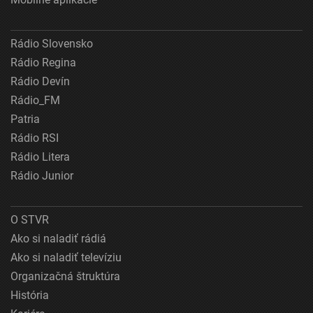
Rádio Slovensko
Rádio Regina
Rádio Devín
Rádio_FM
Patria
Rádio RSI
Rádio Litera
Rádio Junior
O STVR
Ako si naladiť rádiá
Ako si naladiť televíziu
Organizačná štruktúra
História