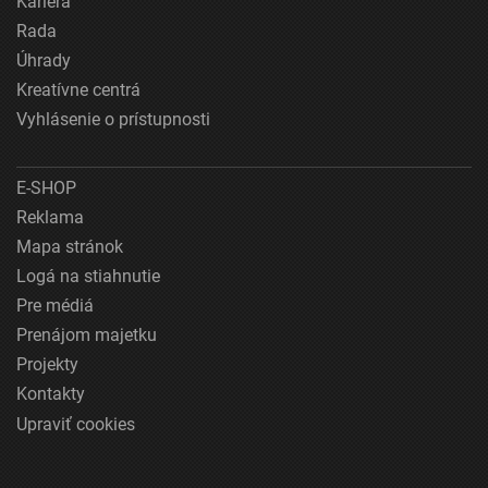
Kariéra
Rada
Úhrady
Kreatívne centrá
Vyhlásenie o prístupnosti
E-SHOP
Reklama
Mapa stránok
Logá na stiahnutie
Pre médiá
Prenájom majetku
Projekty
Kontakty
Upraviť cookies