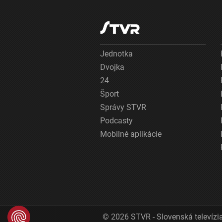
Jednotka
Dvojka
24
Šport
Správy STVR
Podcasty
Mobilné aplikácie
© 2026 STVR - Slovenská televízia