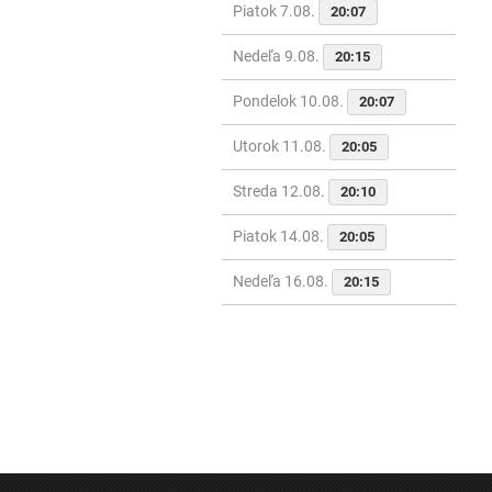
Piatok 7.08.
20:07
Nedeľa 9.08.
20:15
Pondelok 10.08.
20:07
Utorok 11.08.
20:05
Streda 12.08.
20:10
Piatok 14.08.
20:05
Nedeľa 16.08.
20:15