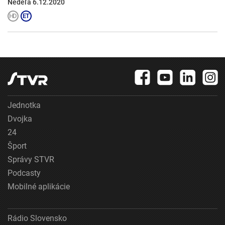
Nedeľa 6.12.2020
Jednotka
Dvojka
24
Šport
Správy STVR
Podcasty
Mobilné aplikácie
Rádio Slovensko