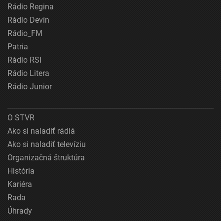
Rádio Regina
Rádio Devín
Rádio_FM
Patria
Rádio RSI
Rádio Litera
Rádio Junior
O STVR
Ako si naladiť rádiá
Ako si naladiť televíziu
Organizačná štruktúra
História
Kariéra
Rada
Úhrady