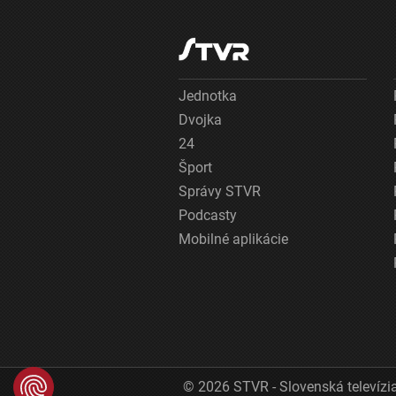
Jednotka
Dvojka
24
Šport
Správy STVR
Podcasty
Mobilné aplikácie
© 2026 STVR - Slovenská televízia