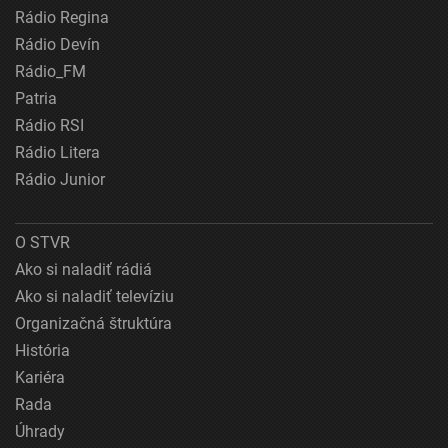
Rádio Regina
Rádio Devín
Rádio_FM
Patria
Rádio RSI
Rádio Litera
Rádio Junior
O STVR
Ako si naladiť rádiá
Ako si naladiť televíziu
Organizačná štruktúra
História
Kariéra
Rada
Úhrady