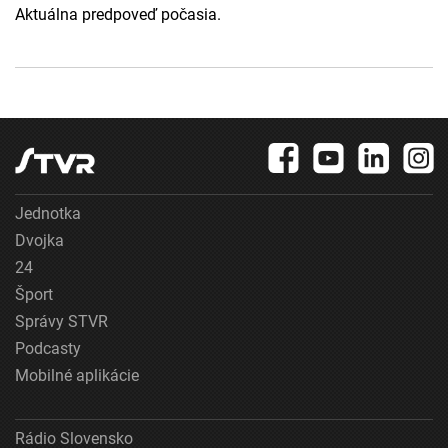
Aktuálna predpoveď počasia.
Jednotka
Dvojka
24
Šport
Správy STVR
Podcasty
Mobilné aplikácie
Rádio Slovensko